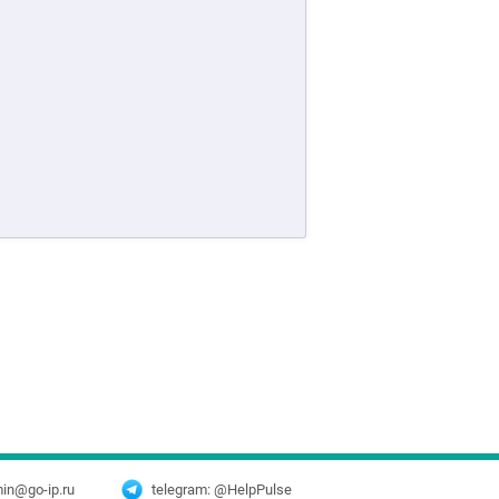
min@go-ip.ru
telegram: @HelpPulse