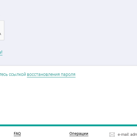
о!
тесь ссылкой
восстановления пароля
FAQ
Операции
e-mail: ad