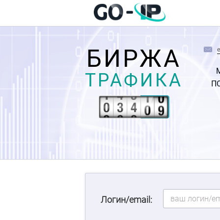
БИРЖА
ТРАФИКА
П
Логин/email: