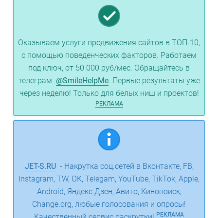
Оказываем услуги продвижения сайтов в ТОП-10,
с помощью поведенческих факторов. Работаем
под ключ, от 50 000 руб/мес. Обращайтесь в
телеграм
@SmileHelpMe
. Первые результаты уже
через неделю! Только для белых ниш и проектов!
РЕКЛАМА
JET-S.RU
- Накрутка соц.сетей в Вконтакте, FB,
Instagram, TW, ОК, Telegam, YouTube, TikTok, Apple,
Android, Яндекс.Дзен, Авито, Кинопоиск,
Change.org, любые голосования и опросы!
РЕКЛАМА
Качественный сервис раскрутки!