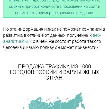
аналитика. Рядовой сотрудник может, максимум,
оценить прирост количества
посещений на сайт
и
посмотреть примерное время нахождения.
Но эта информация никак не поможет компании в
развитии, в отличие от данных, полученных
веб-
аналитиком
. Но в чём же состоит работа такого
человека и какую пользу он может привнести?
ПРОДАЖА ТРАФИКА ИЗ 1000
ГОРОДОВ РОССИИ И ЗАРУБЕЖНЫХ
СТРАН!