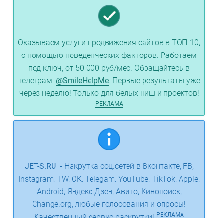
Оказываем услуги продвижения сайтов в ТОП-10,
с помощью поведенческих факторов. Работаем
под ключ, от 50 000 руб/мес. Обращайтесь в
телеграм
@SmileHelpMe
. Первые результаты уже
через неделю! Только для белых ниш и проектов!
РЕКЛАМА
JET-S.RU
- Накрутка соц.сетей в Вконтакте, FB,
Instagram, TW, ОК, Telegam, YouTube, TikTok, Apple,
Android, Яндекс.Дзен, Авито, Кинопоиск,
Change.org, любые голосования и опросы!
РЕКЛАМА
Качественный сервис раскрутки!