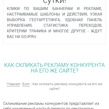
КЛИКИ ПО ВАШИМ БАННЕРАМ И РЕКЛАМЕ,
НАСТРАИВАМЫЕ ШАБЛОНЫ И ДЕЙСТВИЯ, УЗКАЯ
ВЫБОРКА ГЕОТАРГЕТИНГА, УДОБНАЯ ПАНЕЛЬ
УПРАВЛЕНИЯ, СТАТИСТИКА ПЕРЕХОДОВ,
КРИТЕРИИ ТРАФИКА И МНОГОЕ ДРУГОЕ - ЖДУТ
ВАС НА GO-IP.RU
КАК СКЛИКАТЬ РЕКЛАМУ КОНКУРЕНТА
НА ЕГО ЖЕ САЙТЕ?
Главная
-
Блог
- Как скликать рекламу конкурента на его же
сайте?
Скликивание рекламы конкурентов представляет из
себя намеренный частый переход по рекламному