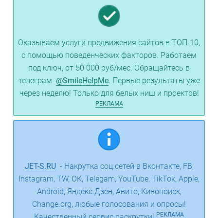
Оказываем услуги продвижения сайтов в ТОП-10,
с помощью поведенческих факторов. Работаем
под ключ, от 50 000 руб/мес. Обращайтесь в
телеграм
@SmileHelpMe
. Первые результаты уже
через неделю! Только для белых ниш и проектов!
РЕКЛАМА
JET-S.RU
- Накрутка соц.сетей в Вконтакте, FB,
Instagram, TW, ОК, Telegam, YouTube, TikTok, Apple,
Android, Яндекс.Дзен, Авито, Кинопоиск,
Change.org, любые голосования и опросы!
РЕКЛАМА
Качественный сервис раскрутки!