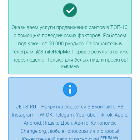
Оказываем услуги продвижения сайтов в ТОП-10,
с помощью поведенческих факторов. Работаем
под ключ, от 50 000 руб/мес. Обращайтесь в
телеграм
@SmileHelpMe
. Первые результаты уже
через неделю! Только для белых ниш и проектов!
РЕКЛАМА
JET-S.RU
- Накрутка соц.сетей в Вконтакте, FB,
Instagram, TW, ОК, Telegam, YouTube, TikTok, Apple,
Android, Яндекс.Дзен, Авито, Кинопоиск,
Change.org, любые голосования и опросы!
РЕКЛАМА
Качественный сервис раскрутки!