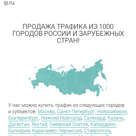
ip.ru.
ПРОДАЖА ТРАФИКА ИЗ 1000
ГОРОДОВ РОССИИ И ЗАРУБЕЖНЫХ
СТРАН!
У нас можно купить трафик из следующих городов
и субъектов:
Москва
,
Санкт-Петербург
,
Новосибирск
,
Екатеринбург
,
Нижний Новгород
,
Салехард
,
Казань
,
Дагестан
,
Якутия
,
Северная Осетия
,
Кабардино-
Балкария
,
Карачаево-Черкессия
,
Ставрополь
,