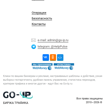
Операции
Безопасность
Контакты
e-mail: admin@go-ip.ru
telegram: @HelpPulse
Клики по вашим баннерам и рекламе, настраивамые шаблоны и действия, узкая
выборка геотаргетинга, удобная панель управления, статистика переходов,
критерии трафика и многое другое - ждут Вас на Go-Ip.ru
Все права защищены
БИРЖА ТРАФИКА
2010—2026 © ️