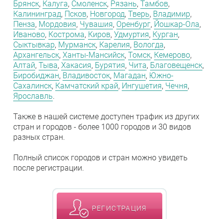
Брянск
,
Калуга
,
Смоленск
,
Рязань
,
Тамбов
,
Калининград
,
Псков
,
Новгород
,
Тверь
,
Владимир
,
Пенза
,
Мордовия
,
Чувашия
,
Оренбург
,
Йошкар-Ола
,
Иваново
,
Кострома
,
Киров
,
Удмуртия
,
Курган
,
Сыктывкар
,
Мурманск
,
Карелия
,
Вологда
,
Архангельск
,
Ханты-Мансийск
,
Томск
,
Кемерово
,
Алтай
,
Тыва
,
Хакасия
,
Бурятия
,
Чита
,
Благовещенск
,
Биробиджан
,
Владивосток
,
Магадан
,
Южно-
Сахалинск
,
Камчатский край
,
Ингушетия
,
Чечня
,
Ярославль
.
Также в нашей системе доступен трафик из других
стран и городов - более 1000 городов и 30 видов
разных стран.
Полный список городов и стран можно увидеть
после регистрации.
РЕГИСТРАЦИЯ