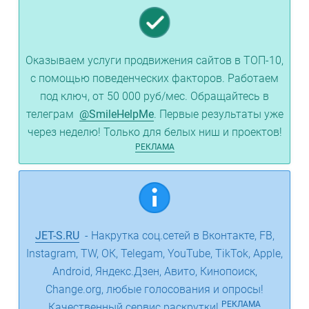
Оказываем услуги продвижения сайтов в ТОП-10,
с помощью поведенческих факторов. Работаем
под ключ, от 50 000 руб/мес. Обращайтесь в
телеграм
@SmileHelpMe
. Первые результаты уже
через неделю! Только для белых ниш и проектов!
РЕКЛАМА
JET-S.RU
- Накрутка соц.сетей в Вконтакте, FB,
Instagram, TW, ОК, Telegam, YouTube, TikTok, Apple,
Android, Яндекс.Дзен, Авито, Кинопоиск,
Change.org, любые голосования и опросы!
РЕКЛАМА
Качественный сервис раскрутки!