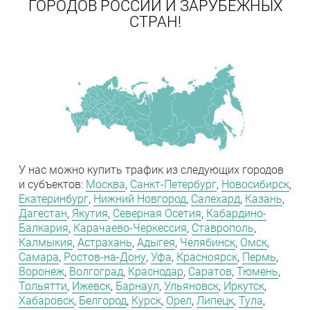
ГОРОДОВ РОССИИ И ЗАРУБЕЖНЫХ
СТРАН!
У нас можно купить трафик из следующих городов
и субъектов:
Москва
,
Санкт-Петербург
,
Новосибирск
,
Екатеринбург
,
Нижний Новгород
,
Салехард
,
Казань
,
Дагестан
,
Якутия
,
Северная Осетия
,
Кабардино-
Балкария
,
Карачаево-Черкессия
,
Ставрополь
,
Калмыкия
,
Астрахань
,
Адыгея
,
Челябинск
,
Омск
,
Самара
,
Ростов-на-Дону
,
Уфа
,
Красноярск
,
Пермь
,
Воронеж
,
Волгоград
,
Краснодар
,
Саратов
,
Тюмень
,
Тольятти
,
Ижевск
,
Барнаул
,
Ульяновск
,
Иркутск
,
Хабаровск
,
Белгород
,
Курск
,
Орел
,
Липецк
,
Тула
,