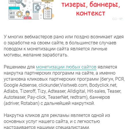
У многих вебмастеров рано или поздно возникает идея
о заработке на своем сайте, в большинстве случаев
поводом к монетизации сайта является личные
мотивы, желание заработать.
Решением для
монетизации любых сайтов
является
накрутка партнерских программ на сайте, а именно
установка кликовых партнерских программ (бегун, РСЯ,
Google Adsense, clickunder,Visitweb.com, Bodyclick.net,
Adlabs, Tizeroff, Tizy, Adteaser, Alldigital, Hit-sales, Teaser,
Autoteaser, Pay-click, TeaserNet, redtram), баннеров
(adriver, Rotaban) с дальнейшей накруткой.
Накрутка кликов для рекламы является одной из
основных услуг нашего сайта, и с легкостью
настраивается нашими специалистами.