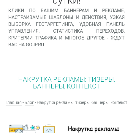
КЛИКИ ПО ВАШИМ БАННЕРАМ И РЕКЛАМЕ,
НАСТРАИВАМЫЕ ШАБЛОНЫ И ДЕЙСТВИЯ, УЗКАЯ
ВЫБОРКА ГЕОТАРГЕТИНГА, УДОБНАЯ ПАНЕЛЬ
УПРАВЛЕНИЯ, СТАТИСТИКА ПЕРЕХОДОВ,
КРИТЕРИИ ТРАФИКА И МНОГОЕ ДРУГОЕ - ЖДУТ
ВАС НА GO-IP.RU
НАКРУТКА РЕКЛАМЫ: ТИЗЕРЫ,
БАННЕРЫ, КОНТЕКСТ
Главная
-
Блог
- Накрутка рекламы: тизеры, баннеры, контекст