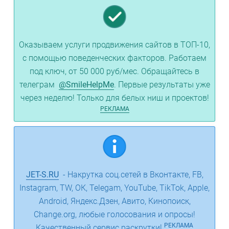
Оказываем услуги продвижения сайтов в ТОП-10,
с помощью поведенческих факторов. Работаем
под ключ, от 50 000 руб/мес. Обращайтесь в
телеграм
@SmileHelpMe
. Первые результаты уже
через неделю! Только для белых ниш и проектов!
РЕКЛАМА
JET-S.RU
- Накрутка соц.сетей в Вконтакте, FB,
Instagram, TW, ОК, Telegam, YouTube, TikTok, Apple,
Android, Яндекс.Дзен, Авито, Кинопоиск,
Change.org, любые голосования и опросы!
РЕКЛАМА
Качественный сервис раскрутки!