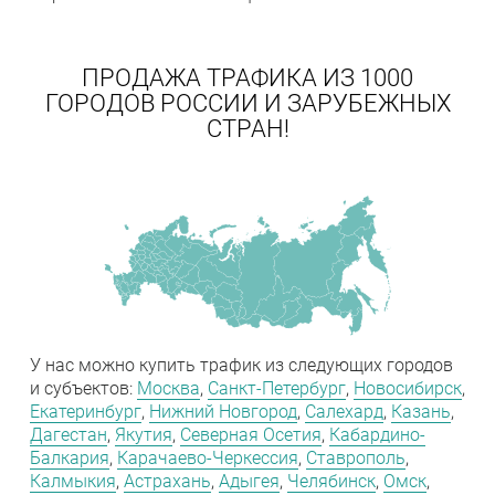
ПРОДАЖА ТРАФИКА ИЗ 1000
ГОРОДОВ РОССИИ И ЗАРУБЕЖНЫХ
СТРАН!
У нас можно купить трафик из следующих городов
и субъектов:
Москва
,
Санкт-Петербург
,
Новосибирск
,
Екатеринбург
,
Нижний Новгород
,
Салехард
,
Казань
,
Дагестан
,
Якутия
,
Северная Осетия
,
Кабардино-
Балкария
,
Карачаево-Черкессия
,
Ставрополь
,
Калмыкия
,
Астрахань
,
Адыгея
,
Челябинск
,
Омск
,