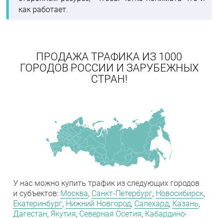
как работает.
ПРОДАЖА ТРАФИКА ИЗ 1000
ГОРОДОВ РОССИИ И ЗАРУБЕЖНЫХ
СТРАН!
У нас можно купить трафик из следующих городов
и субъектов:
Москва
,
Санкт-Петербург
,
Новосибирск
,
Екатеринбург
,
Нижний Новгород
,
Салехард
,
Казань
,
Дагестан
,
Якутия
,
Северная Осетия
,
Кабардино-