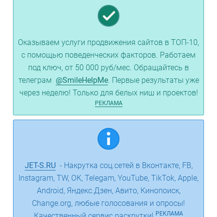
Оказываем услуги продвижения сайтов в ТОП-10,
с помощью поведенческих факторов. Работаем
под ключ, от 50 000 руб/мес. Обращайтесь в
телеграм
@SmileHelpMe
. Первые результаты уже
через неделю! Только для белых ниш и проектов!
РЕКЛАМА
JET-S.RU
- Накрутка соц.сетей в Вконтакте, FB,
Instagram, TW, ОК, Telegam, YouTube, TikTok, Apple,
Android, Яндекс.Дзен, Авито, Кинопоиск,
Change.org, любые голосования и опросы!
РЕКЛАМА
Качественный сервис раскрутки!