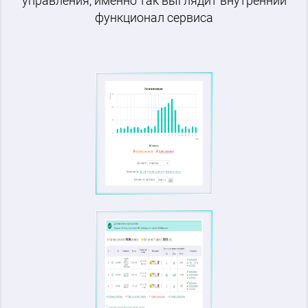
управления, именно так выглядит внутренний
функционал сервиса