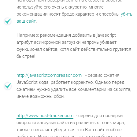
полноценной проверки сайта на скорость работы,
используйте его очень аккуратно, многие
рекомендации носят бредо-характер и способны
убить
ваш сайт
.
Например: рекомендация добавить в javascript
атрибут асинхронной загрузки напрочь убивает
функционал сайтов, хотя сайт действительно грузится
быстрее!
http://javascriptcompressor.com
- сервис сжатия
JavaScript кода, работает корректно. Однако перед
сжатием нужно удалить все комментарии из скрипта,
иначе возможны сбои.
http://www.host-tracker.com
- сервис для проверки
скорости загрузки сайта из различных точек мира,
также позволяет убедиться что Ваш сайт вообще
работает. Иногда случается так, что проблема на