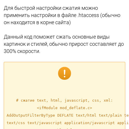
Для быстрой настройки сжатия можно
применить настройки в файле .htaccess (обычно
он находится в корне сайта)
Данный код поможет сжать основные виды
картинок и стилей, обычно прирост составляет до
300% скорости.
# сжатие text, html, javascript, css, xml:

<ifModule mod_deflate.c>

AddOutputFilterByType DEFLATE text/html text/plain te
text/css text/javascript application/javascript appli