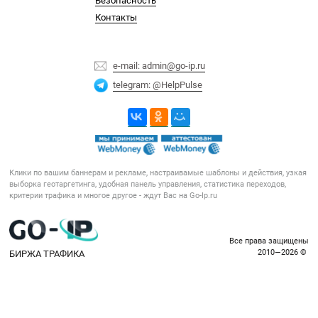
Контакты
e-mail: admin@go-ip.ru
telegram: @HelpPulse
Клики по вашим баннерам и рекламе, настраивамые шаблоны и действия, узкая
выборка геотаргетинга, удобная панель управления, статистика переходов,
критерии трафика и многое другое - ждут Вас на Go-Ip.ru
Все права защищены
БИРЖА ТРАФИКА
2010—2026 © ️