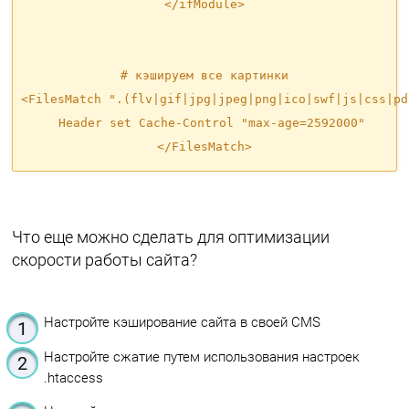
</ifModule>

# кэшируем все картинки

<FilesMatch ".(flv|gif|jpg|jpeg|png|ico|swf|js|css|pd
  Header set Cache-Control "max-age=2592000"

Что еще можно сделать для оптимизации
скорости работы сайта?
Настройте кэширование сайта в своей CMS
Настройте сжатие путем использования настроек
.htaccess