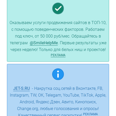
Оказываем услуги продвижения сайтов в ТОП-10,
с помощью поведенческих факторов. Работаем
под ключ, от 50 000 руб/мес. Обращайтесь в
телеграм
@SmileHelpMe
. Первые результаты уже
через неделю! Только для белых ниш и проектов!
РЕКЛАМА
JET-S.RU
- Накрутка соц.сетей в Вконтакте, FB,
Instagram, TW, ОК, Telegam, YouTube, TikTok, Apple,
Android, Яндекс.Дзен, Авито, Кинопоиск,
Change.org, любые голосования и опросы!
РЕКЛАМА
Качественный сервис раскрутки!