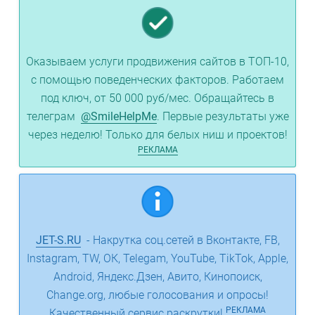
Оказываем услуги продвижения сайтов в ТОП-10,
с помощью поведенческих факторов. Работаем
под ключ, от 50 000 руб/мес. Обращайтесь в
телеграм
@SmileHelpMe
. Первые результаты уже
через неделю! Только для белых ниш и проектов!
РЕКЛАМА
JET-S.RU
- Накрутка соц.сетей в Вконтакте, FB,
Instagram, TW, ОК, Telegam, YouTube, TikTok, Apple,
Android, Яндекс.Дзен, Авито, Кинопоиск,
Change.org, любые голосования и опросы!
РЕКЛАМА
Качественный сервис раскрутки!