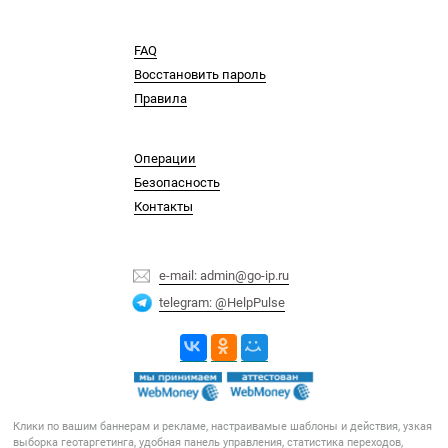
FAQ
Восстановить пароль
Правила
Операции
Безопасность
Контакты
e-mail: admin@go-ip.ru
telegram: @HelpPulse
Клики по вашим баннерам и рекламе, настраивамые шаблоны и действия, узкая
выборка геотаргетинга, удобная панель управления, статистика переходов,