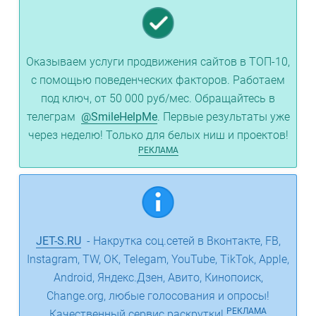
Оказываем услуги продвижения сайтов в ТОП-10,
с помощью поведенческих факторов. Работаем
под ключ, от 50 000 руб/мес. Обращайтесь в
телеграм
@SmileHelpMe
. Первые результаты уже
через неделю! Только для белых ниш и проектов!
РЕКЛАМА
JET-S.RU
- Накрутка соц.сетей в Вконтакте, FB,
Instagram, TW, ОК, Telegam, YouTube, TikTok, Apple,
Android, Яндекс.Дзен, Авито, Кинопоиск,
Change.org, любые голосования и опросы!
РЕКЛАМА
Качественный сервис раскрутки!