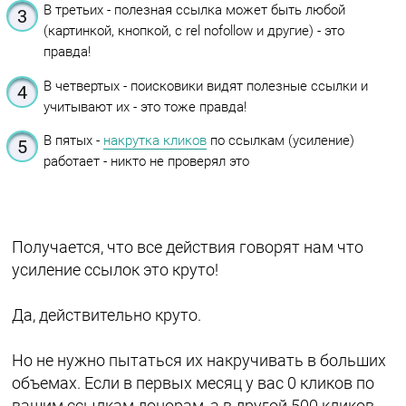
В третьих - полезная ссылка может быть любой
(картинкой, кнопкой, с rel nofollow и другие) - это
правда!
В четвертых - поисковики видят полезные ссылки и
учитывают их - это тоже правда!
В пятых -
накрутка кликов
по ссылкам (усиление)
работает - никто не проверял это
Получается, что все действия говорят нам что
усиление ссылок это круто!
Да, действительно круто.
Но не нужно пытаться их накручивать в больших
объемах. Если в первых месяц у вас 0 кликов по
вашим ссылкам донорам, а в другой 500 кликов -