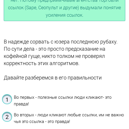
нет. Потому предприимчивые агентства торговли
ссылок (Sape, Сеопульт и другие) выдумали понятие
усиления ссылок.
В надежде сорвать с юзера последнюю рубаху.
По сути дела - это просто предсказание на
кофейной гуще, никто толком не проверял
корректность этих алгоритмов.
Давайте разберемся в его правильности
Во первых - полезные ссылки люди кликают- это
правда!
Во вторых - люди кликают любые ссылки, им не важно
чья это ссылка - это правда!