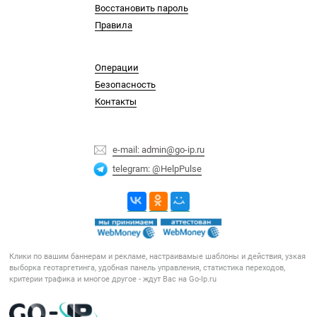
Восстановить пароль
Правила
Операции
Безопасность
Контакты
e-mail: admin@go-ip.ru
telegram: @HelpPulse
Клики по вашим баннерам и рекламе, настраивамые шаблоны и действия, узкая
выборка геотаргетинга, удобная панель управления, статистика переходов,
критерии трафика и многое другое - ждут Вас на Go-Ip.ru