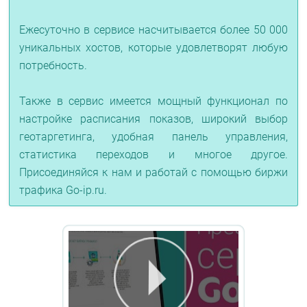
Ежесуточно в сервисе насчитывается более 50 000
уникальных хостов, которые удовлетворят любую
потребность.
Также в сервис имеется мощный функционал по
настройке расписания показов, широкий выбор
геотаргетинга, удобная панель управления,
статистика переходов и многое другое.
Присоединяйся к нам и работай с помощью биржи
трафика Go-ip.ru.