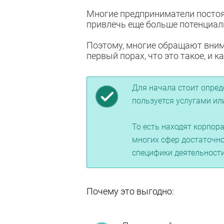
Многие предприниматели посто
привлечь еще больше потенциал
Поэтому, многие обращают внима
первый порах, что это такое, и к
Для начала стоит опреде
пользуется услугами ил
То есть находят корпор
многих сфер достаточно
специфики деятельности
Почему это выгодно: