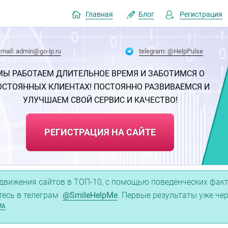
Главная
Блог
Регистрация
email: admin@go-ip.ru
telegram: @HelpPulse
МЫ РАБОТАЕМ ДЛИТЕЛЬНОЕ ВРЕМЯ И ЗАБОТИМСЯ О
ОСТОЯННЫХ КЛИЕНТАХ! ПОСТОЯННО РАЗВИВАЕМСЯ И
УЛУЧШАЕМ СВОЙ СЕРВИС И КАЧЕСТВО!
РЕГИСТРАЦИЯ НА САЙТЕ
движения сайтов в ТОП-10, с помощью поведенческих факто
тесь в телеграм
@SmileHelpMe
. Первые результаты уже че
МА