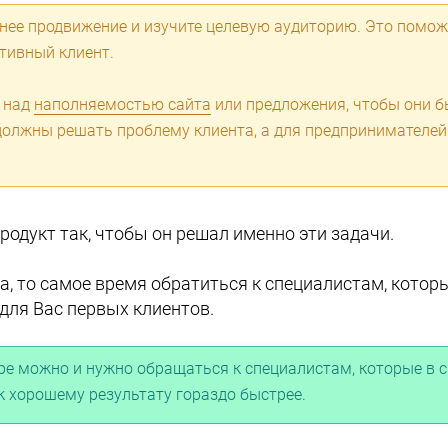
нее продвижение и изучите целевую аудиторию. Это помож
тивный клиент.
ь над
наполняемостью сайта
или предложения, чтобы они 
должны решать проблему клиента, а для предпринимателей
родукт так, чтобы он решал именно эти задачи.
та, то самое время обратиться к специалистам, котор
 для Вас первых клиентов.
ере можно и нужно обращаться к специалистам, которые в
к хорошему результату гораздо быстрее.