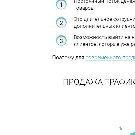
Постоянный поток денежн
товаров;
Это длительное сотрудни
дополнительных клиенто
Возможность выйти на н
клиентов, которые уже р
Поэтому для
современного про
ПРОДАЖА ТРАФИК