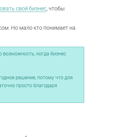
вать свой бизнес
, чтобы
ом. Но мало кто понимает на
о возможность, когда бизнес
годное решение, потому что для
аточно просто благодаря