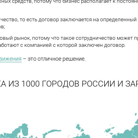
ых средств, потому что бизнес располагает к постоян
чество, то есть договор заключается на определенный 
в;
овый рынок, потому что такое сотрудничество может 
аботают с компанией с которой заключен договор.
движения
– это отличное решение.
А ИЗ 1000 ГОРОДОВ РОССИИ И ЗА