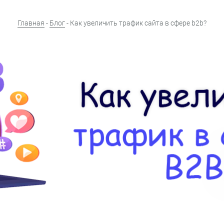
Главная
-
Блог
- Как увеличить трафик сайта в сфере b2b?