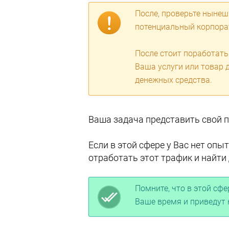
После, проверьте нынеш
потенциальный корпора
После стоит поработат
Ваша услуги или товар 
денежных средства.
Ваша задача представить свой п
Если в этой сфере у Вас нет опы
отработать этот трафик и найти
Помните, что в этой сф
Ваше время и приведут 