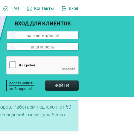
FAQ
Контакты
Вход
ВХОД ДЛЯ КЛИЕНТОВ
восстановить
ВОЙТИ
мой пароль!
ров. Работаем под ключ, от 50
рез неделю! Только для белых