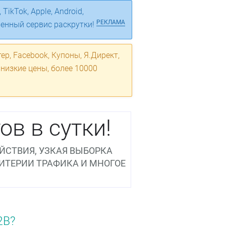
TikTok, Apple, Android,
РЕКЛАМА
венный сервис раскрутки!
ер, Facebook, Купоны, Я.Директ,
 низкие цены, более 10000
ов в сутки!
ЙСТВИЯ, УЗКАЯ ВЫБОРКА
РИТЕРИИ ТРАФИКА И МНОГОЕ
2B?