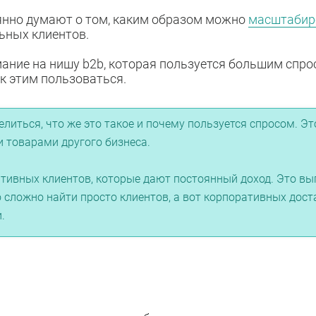
янно думают о том, каким образом можно
масштабиро
ьных клиентов.
ние на нишу b2b, которая пользуется большим спрос
ак этим пользоваться.
литься, что же это такое и почему пользуется спросом. Эт
и товарами другого бизнеса.
ативных клиентов, которые дают постоянный доход. Это вы
 сложно найти просто клиентов, а вот корпоративных дост
.