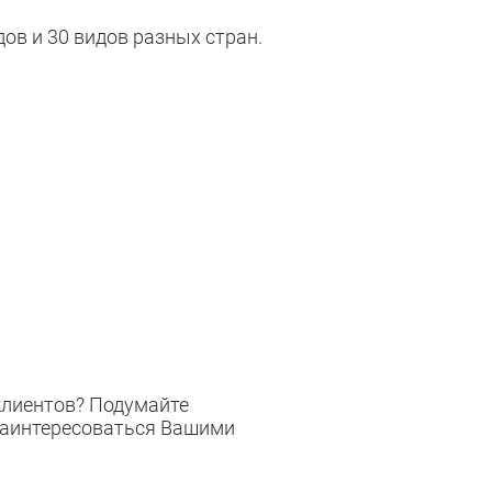
дов и 30 видов разных стран.
 клиентов? Подумайте
 заинтересоваться Вашими