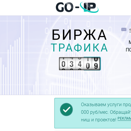
БИРЖА
ТРАФИКА
П
Оказываем услуги про
000 руб/мес. Обращай
РЕКЛА
ниш и проектов!