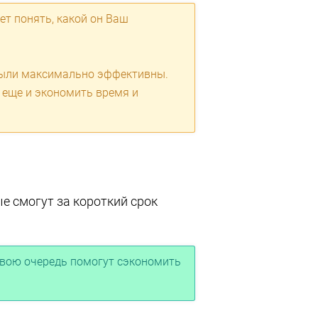
ет понять, какой он Ваш
были максимально эффективны.
 еще и экономить время и
ые смогут за короткий срок
 свою очередь помогут сэкономить