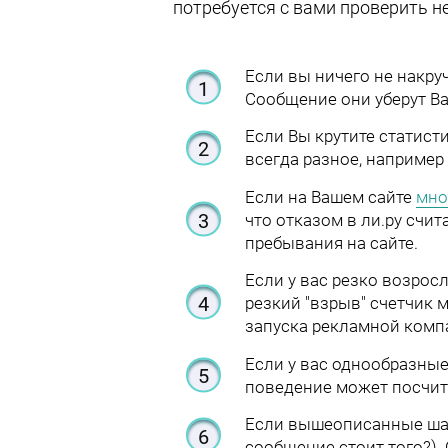
потребуется с вами проверить 
Если вы ничего не накру
Сообщение они уберут Ва
Если Вы крутите статист
всегда разное, например 3
Если на Вашем сайте
мно
что отказом в ли.ру счита
пребывания на сайте.
Если у вас резко возросл
резкий "взрыв" счетчик 
запуска рекламной комп
Если у вас однообразные
поведение может посчита
Если вышеописанные шаги
сообщение стоит того?).