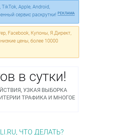
TikTok, Apple, Android,
РЕКЛАМА
венный сервис раскрутки!
ер, Facebook, Купоны, Я.Директ,
 низкие цены, более 10000
ов в сутки!
ЙСТВИЯ, УЗКАЯ ВЫБОРКА
РИТЕРИИ ТРАФИКА И МНОГОЕ
.RU, ЧТО ДЕЛАТЬ?