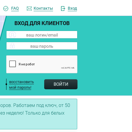
FAQ
Контакты
Вход
ВХОД ДЛЯ КЛИЕНТОВ
восстановить
ВОЙТИ
мой пароль!
ров. Работаем под ключ, от 50
рез неделю! Только для белых