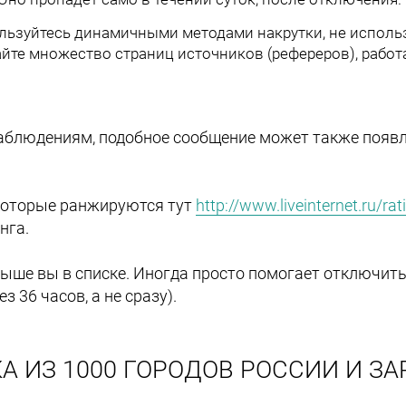
льзуйтесь динамичными методами накрутки, не использ
райте множество страниц источников (рефереров), работ
аблюдениям, подобное сообщение может также появля
в, которые ранжируются тут
http://www.liveinternet.ru/rat
нга.
 выше вы в списке. Иногда просто помогает отключить
 36 часов, а не сразу).
А ИЗ 1000 ГОРОДОВ РОССИИ И ЗА