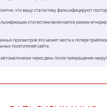
роятно, что вашу статистику фальсифицируют постор
льсификации статистики включается режим игнорир
анных просмотров это может вести к потере приблиз
ьных посетителей сайта.
автоматически через день после прекращения накрут