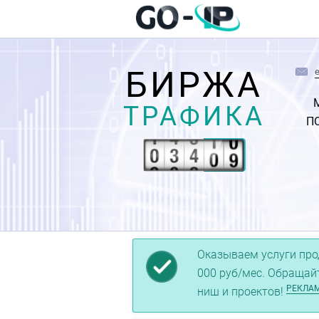
БИРЖА
ТРАФИКА
П
Оказываем услуги про
000 руб/мес. Обращай
РЕКЛА
ниш и проектов!