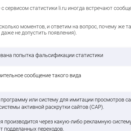
 сервисом статистики li.ru иногда встречают сообще
сколько моментов, и ответим на вопрос, почему же т
и даже не допустить появления).
ована попытка фальсификации статистики
нительное сообщение такого вида
программу или систему для имитации просмотров са
системы активной раскрутки сайтов (САР).
я производится через какую-либо рекламную систем
т подделанных переходов.