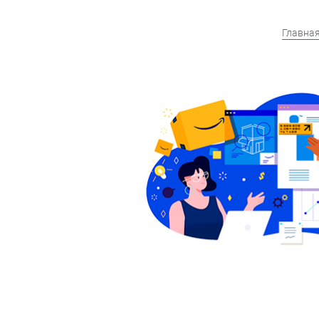
Главна