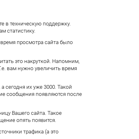
те в техническую поддержку.
ам статистику.
ы время просмотра сайта было
итать это накруткой. Напомним,
 Т.е. вам нужно увеличить время
а сегодня их уже 3000. Такой
кие сообщения появляются после
ницу Вашего сайта. Такое
щение опять появится.
точники трафика (а это