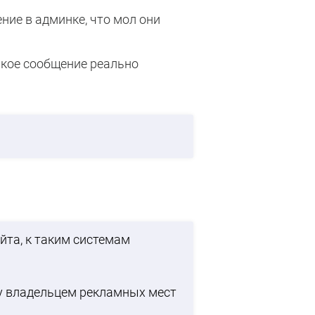
ние в админке, что мол они
акое сообщение реально
йта, к таким системам
у владельцем рекламных мест