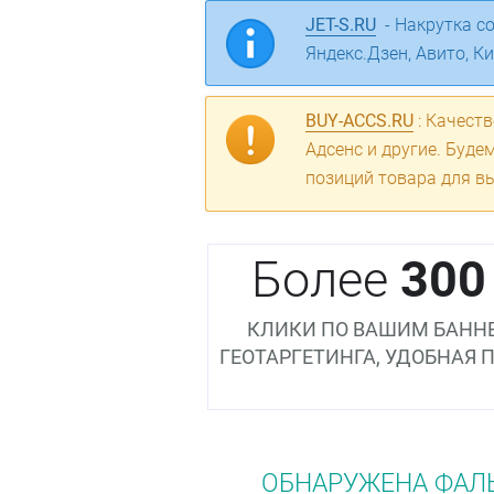
JET-S.RU
- Накрутка соц
Яндекс.Дзен, Авито, К
BUY-ACCS.RU
: Качеств
Адсенс и другие. Буде
позиций товара для 
Более
300
КЛИКИ ПО ВАШИМ БАННЕ
ГЕОТАРГЕТИНГА, УДОБНАЯ 
ОБНАРУЖЕНА ФАЛЬ