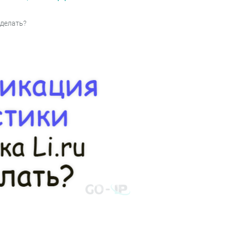
 делать?