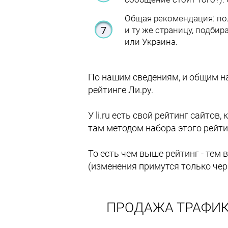
Общая рекомендация: по
и ту же страницу, подби
или Украина.
По нашим сведениям, и общим н
рейтинге Ли.ру.
У li.ru есть свой рейтинг сайто
там методом набора этого рейти
То есть чем выше рейтинг - тем
(изменения примутся только через
ПРОДАЖА ТРАФИК