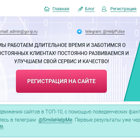
Главная
Блог
Регистрация
email: admin@go-ip.ru
telegram: @HelpPulse
МЫ РАБОТАЕМ ДЛИТЕЛЬНОЕ ВРЕМЯ И ЗАБОТИМСЯ О
ОСТОЯННЫХ КЛИЕНТАХ! ПОСТОЯННО РАЗВИВАЕМСЯ И
УЛУЧШАЕМ СВОЙ СЕРВИС И КАЧЕСТВО!
РЕГИСТРАЦИЯ НА САЙТЕ
движения сайтов в ТОП-10, с помощью поведенческих факто
тесь в телеграм
@SmileHelpMe
. Первые результаты уже че
МА