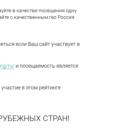
уйте в качестве посещения одну
айте с качественным гео Россия
ться если Ваш сайт участвует в
ing/ru/
и посещаемость является
 участие в этом рейтинге
РУБЕЖНЫХ СТРАН!